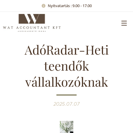
Nyitvatartás : 9.00 - 17.00
AdóRadar-Heti
teendők
vállalkozóknak
2025.07.07