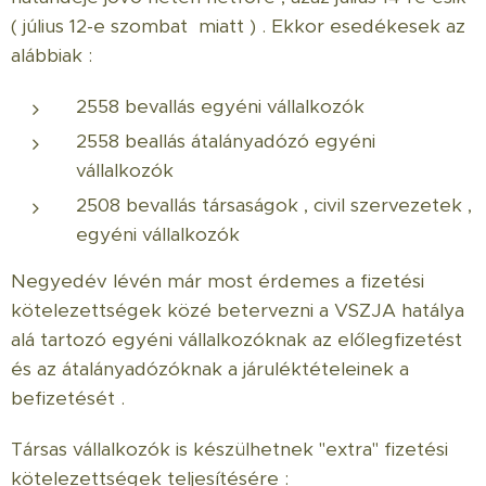
( július 12-e szombat miatt ) . Ekkor esedékesek az
alábbiak :
2558 bevallás egyéni vállalkozók
2558 beallás átalányadózó egyéni
vállalkozók
2508 bevallás társaságok , civil szervezetek ,
egyéni vállalkozók
Negyedév lévén már most érdemes a fizetési
kötelezettségek közé betervezni a VSZJA hatálya
alá tartozó egyéni vállalkozóknak az előlegfizetést
és az átalányadózóknak a járuléktételeinek a
befizetését .
Társas vállalkozók is készülhetnek "extra" fizetési
kötelezettségek teljesítésére :